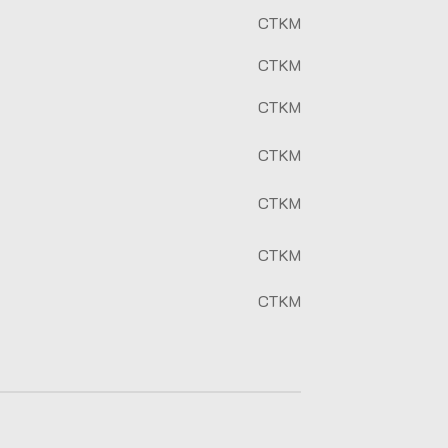
CTKM
CTKM
CTKM
CTKM
CTKM
CTKM
CTKM