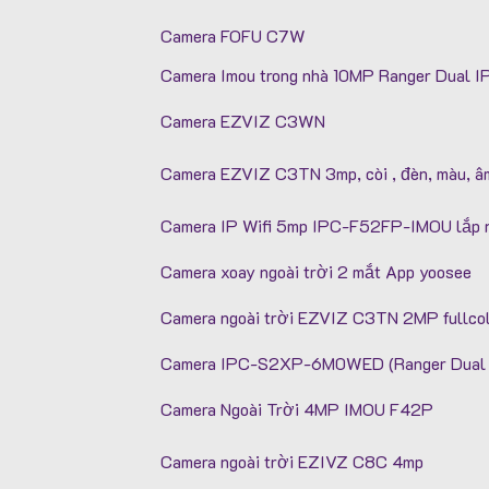
Camera FOFU C7W
Camera Imou trong nhà 10MP Ranger Dua
Camera EZVIZ C3WN
Camera EZVIZ C3TN 3mp, còi , đèn, màu, â
Camera IP Wifi 5mp IPC-F52FP-IMOU lắp ng
Camera xoay ngoài trời 2 mắt App yoosee
Camera ngoài trời EZVIZ C3TN 2MP fullco
Camera IPC-S2XP-6M0WED (Ranger Dual
Camera Ngoài Trời 4MP IMOU F42P
Camera ngoài trời EZIVZ C8C 4mp