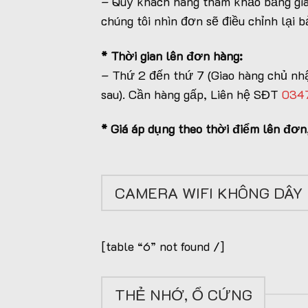
– Quý khách hàng tham khảo bảng giá
chúng tôi nhìn đơn sẽ điều chỉnh lại 
* Thời gian lên đơn hàng:
– Thứ 2 đến thứ 7 (Giao hàng chủ nhậ
sau). Cần hàng gấp, Liên hệ SĐT
034
* Giá áp dụng theo thời điểm lên đơ
CAMERA WIFI KHÔNG DÂY
[table “6” not found /]
THẺ NHỚ, Ổ CỨNG