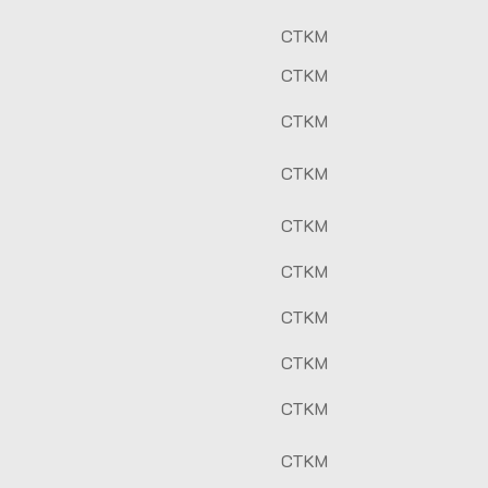
CTKM
CTKM
CTKM
CTKM
CTKM
CTKM
CTKM
CTKM
CTKM
CTKM