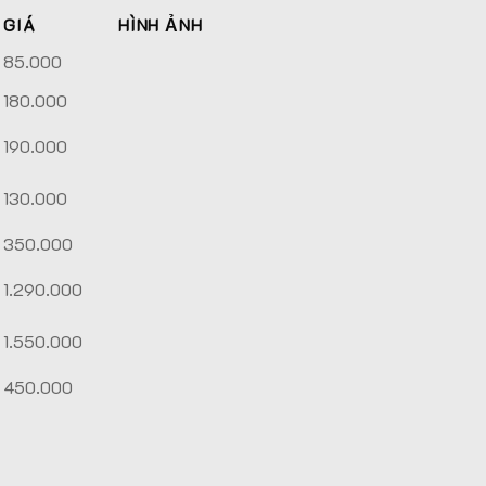
GIÁ
HÌNH ẢNH
85.000
180.000
190.000
130.000
350.000
1.290.000
1.550.000
450.000