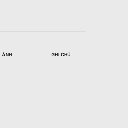
H ẢNH
GHI CHÚ