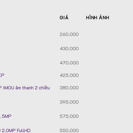
GIÁ
HÌNH ẢNH
260.000
430.000
470.000
EP
425.000
 IMOU âm thanh 2 chiều
380.000
395.000
u, 5MP
575.000
U 2.0MP FullHD
550.000