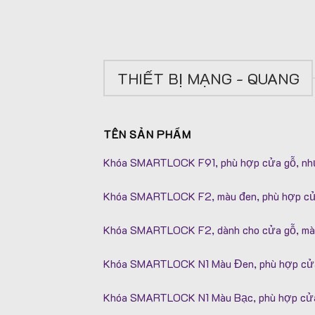
THIẾT BỊ MẠNG - QUANG
TÊN SẢN PHẨM
Khóa SMARTLOCK F91, phù hợp cửa gỗ, nhự
Khóa SMARTLOCK F2, màu đen, phù hợp cử
Khóa SMARTLOCK F2, dành cho cửa gỗ, mà
Khóa SMARTLOCK N1 Màu Đen, phù hợp cử
Khóa SMARTLOCK N1 Màu Bạc, phù hợp cử