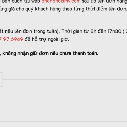
 bán buôn tại web
phanphoismv.com
sau đó lên đơn hàng
bảng giá cho quý khách hàng theo từng thời điểm lên đơn
t nếu lên đơn trong tuần), Thời gian từ 8h đến 17h30 ( 
7 97 6969
để hỗ trợ ngoài giờ.
n, không nhận giữ đơn nếu chưa thanh toán.