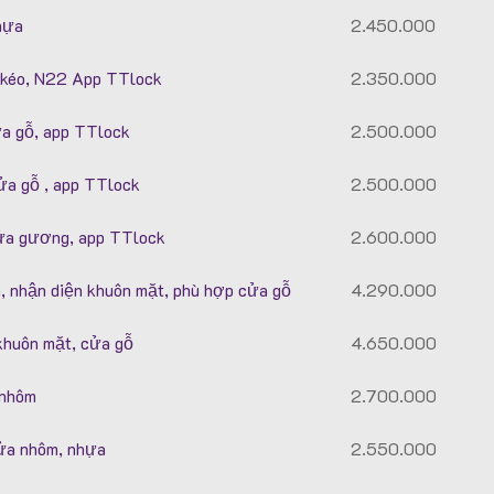
hựa
2.450.000
kéo, N22 App TTlock
2.350.000
a gỗ, app TTlock
2.500.000
a gỗ , app TTlock
2.500.000
a gương, app TTlock
2.600.000
nhận diện khuôn mặt, phù hợp cửa gỗ
4.290.000
khuôn mặt, cửa gỗ
4.650.000
 nhôm
2.700.000
ửa nhôm, nhựa
2.550.000