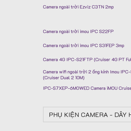
Camera ngoài trời Ezviz C3TN 2mp
Camera ngoài trời imou IPC S22FP
Camera ngoài trời imou IPC S31FEP 3mp
Camera 4G IPC-S21FTP (Cruiser 4G PT Ful
Camera wifi ngoài trời 2 ống kính Imou 
(Cruiser Dual 2 10M)
IPC-S7XEP-6M0WED Camera iMOU Cruiser
PHỤ KIỆN CAMERA - DÂY 