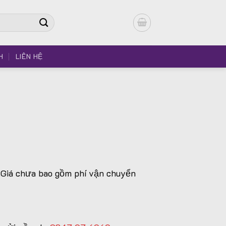
H
LIÊN HỆ
g.Giá chưa bao gồm phí vận chuyển