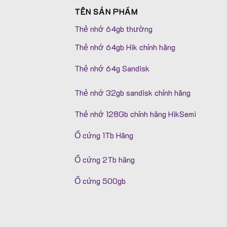
TÊN SẢN PHẨM
Thẻ nhớ 64gb thường
Thẻ nhớ 64gb Hik chính hãng
Thẻ nhớ 64g Sandisk
Thẻ nhớ 32gb sandisk chính hãng
Thẻ nhớ 128Gb chính hãng HikSemi
Ổ cứng 1Tb Hãng
Ổ cứng 2Tb hãng
Ổ cứng 500gb