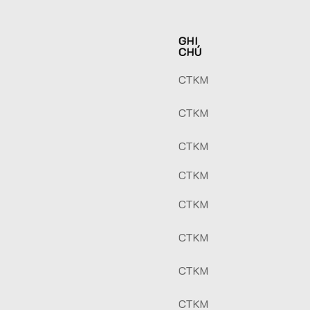
GHI
CHÚ
CTKM
CTKM
CTKM
CTKM
CTKM
CTKM
CTKM
CTKM