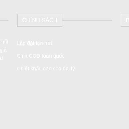
CHÍNH SÁCH
phối
Lắp đặt tận nơi
giá
Ship COD toàn quốc
ưu
Chiết khấu cao cho đại lý