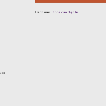
4.2
Danh mục:
Khoá cửa điện tử
sau