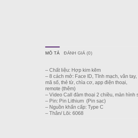
MÔ TẢ
ĐÁNH GIÁ (0)
– Chất liệu: Hợp kim kẽm
– 8 cách mở:
Face ID, Tĩnh mạch,
vân tay,
mã số, thẻ từ, chìa cơ, app điện thoại,
remote (thêm)
– Video Call đàm thoại 2 chiều, màn hình 
– Pin: Pin Lithium (Pin sạc)
– Nguồn khẩn cấp: Type C
– Thân/ Lõi: 6068