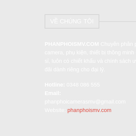
VỀ CHÚNG TÔI
PHANPHOISMV.COM
Chuyên phân 
camera, phụ kiện, thiết bị thông minh 
sỉ, luôn có chiết khấu và chính sách 
đãi dành riêng cho đại lý.
Hotline:
0348 086 555
Email:
phanphoicamerasmv@gmail.com
Website:
phanphoismv.com