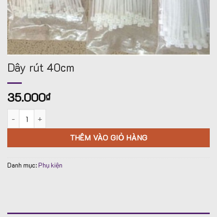
Dây rút 40cm
35.000
₫
Dây rút 40cm số lượng
THÊM VÀO GIỎ HÀNG
Danh mục:
Phụ kiện