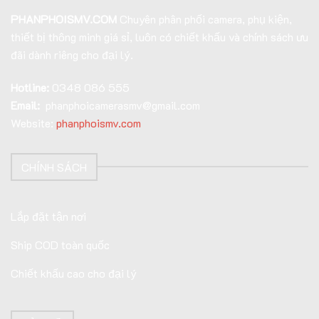
PHANPHOISMV.COM
Chuyên phân phối camera, phụ kiện,
thiết bị thông minh giá sỉ, luôn có chiết khấu và chính sách ưu
đãi dành riêng cho đại lý.
Hotline:
0348 086 555
Email:
phanphoicamerasmv@gmail.com
Website:
phanphoismv.com
CHÍNH SÁCH
Lắp đặt tận nơi
Ship COD toàn quốc
Chiết khấu cao cho đại lý