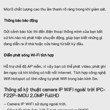
Micrô chất lượng cao thu âm thanh rõ ràng trong khi giám sát.
Thông báo báo động
Gửi cảnh báo tức thì đến điện thoại thông minh của bạn bất
cứ khi nào nó phát hiện chuyển động, giúp bạn biết những gì
đang diễn ra ở nhà hoặc cửa hàng từ bất kỳ đâu.
Điểm phát sóng Wi-Fi tích hợp
Hỗ trợ chế độ AP mềm, vì vậy bạn có thể phát video, phát ghi
âm ngay cả khi không có kết nối Internet. Tích hợp công nghệ
Wifi Hotspot có tính năng tự phát Wifi trong bán kính 5m.
Thông số kỹ thuật camera IP WIFI ngoài trời IPC-
F22P-IMOU 2.0MP FullHD
– Camera IP WIFI sử dụng ngoài trời.
– Cảm biến hình ảnh: 1/2.7 inch progressive CMOS.