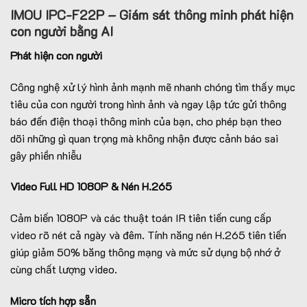
IMOU IPC-F22P – Giám sát thông minh phát hiện
con người bằng AI
Phát hiện con người
Công nghệ xử lý hình ảnh mạnh mẽ nhanh chóng tìm thấy mục
tiêu của con người trong hình ảnh và ngay lập tức gửi thông
báo đến điện thoại thông minh của bạn, cho phép bạn theo
dõi những gì quan trọng mà không nhận được cảnh báo sai
gây phiền nhiễu
Video Full HD 1080P & Nén H.265
Cảm biến 1080P và các thuật toán IR tiên tiến cung cấp
video rõ nét cả ngày và đêm. Tính năng nén H.265 tiên tiến
giúp giảm 50% băng thông mạng và mức sử dụng bộ nhớ ở
cùng chất lượng video.
Micro tích hợp sẵn