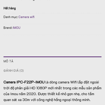
Hết hàng
Danh mục:
Camera wifi
Brand:
IMOU
MÔ TẢ
ĐÁNH GIÁ (0)
Camera IPC-F22P-IMOU
là dòng camera Wifi lắp đặt ngoài
trời độ phân giải HD 1080P mới nhất trong các mẫu sản phẩm
của Imou năm 2020. Được thiết kế nhỏ gọn nhẹ, cho tầm
quan sát xa 30m với công nghệ hồng ngoại thông minh.