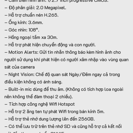
– Độ phân giải: 2.0 Megapixel.
– Hỗ trợ chuẩn nén H.265.
– Ống kính: 3.6mm.
– Góc nhìn: 108°.
– Hồng ngoại tầm xa 30m.
– Hỗ trợ phát hiện chuyển động và con người.
– Motion Alerts: Gửi tin nhắn thông báo kèm hình ảnh cho
người sử dụng khi phát hiện có người xâm nhập vào vùng quan
sát của camera
– Night Vision: Chế độ quan sát Ngày/Đêm ngay cả trong
điều kiện không có ánh sáng.
– Built-in mic dùng để thu âm. (Không có tích hợp loa ngoài
nên không thể đàm thoại 2 chiều).
– Tích hợp công nghệ Wifi Hotspot
– Hỗ trợ 2 ăng ten tự phát Wifi trong bán kính 5m.
– Hỗ trợ thẻ nhớ dung lượng lên đến 256GB.
– Có thể lưu trữ trên thẻ nhớ SD và cũng hỗ trợ cả kết nối